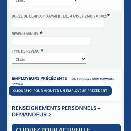
*
DURÉE DE L'EMPLOI: (AAMM) (P. EX., 4 ANS ET 2 MOIS = 0402)
*
REVENU ANNUEL:
*
TYPE DE REVENU:
EMPLOYEURS PRÉCÉDENTS
(AU COURS DES TROIS DERNIÈRES
ANNÉES)
CLIQUEZ ICI POUR AJOUTER UN EMPLOYEUR PRÉCÉDENT
RENSEIGNEMENTS PERSONNELS –
DEMANDEUR 2
CLIQUEZ POUR ACTIVER LE