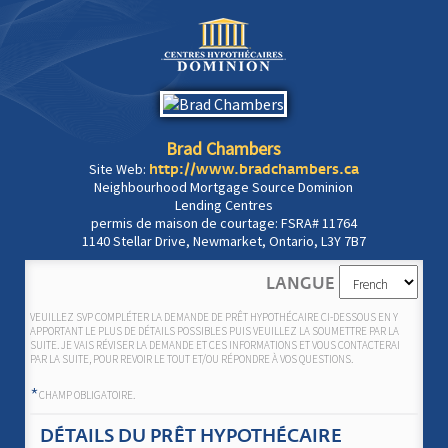
Brad Chambers
Site Web:
http://www.bradchambers.ca
Neighbourhood Mortgage Source Dominion
Lending Centres
permis de maison de courtage: FSRA# 11764
1140 Stellar Drive, Newmarket, Ontario, L3Y 7B7
LANGUE
VEUILLEZ SVP COMPLÉTER LA DEMANDE DE PRÊT HYPOTHÉCAIRE CI-DESSOUS EN Y
APPORTANT LE PLUS DE DÉTAILS POSSIBLES PUIS VEUILLEZ LA SOUMETTRE PAR LA
SUITE. JE VAIS RÉVISER LA DEMANDE ET CES INFORMATIONS ET VOUS CONTACTERAI
PAR LA SUITE, POUR REVOIR LE TOUT ET/OU RÉPONDRE À VOS QUESTIONS.
*
CHAMP OBLIGATOIRE.
DÉTAILS DU PRÊT HYPOTHÉCAIRE