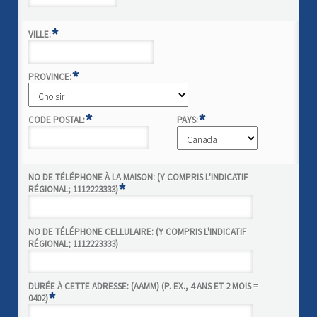
*
VILLE:
*
PROVINCE:
*
*
CODE POSTAL:
PAYS:
NO DE TÉLÉPHONE À LA MAISON: (Y COMPRIS L'INDICATIF
*
RÉGIONAL; 1112223333)
NO DE TÉLÉPHONE CELLULAIRE: (Y COMPRIS L'INDICATIF
RÉGIONAL; 1112223333)
DURÉE À CETTE ADRESSE: (AAMM) (P. EX., 4 ANS ET 2 MOIS =
*
0402)