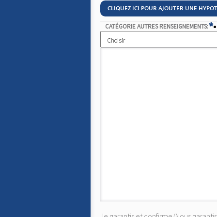
CLIQUEZ ICI POUR AJOUTER UNE HYPO
*
CATÉGORIE AUTRES RENSEIGNEMENTS:
Je garantis et confirme/Nous garant