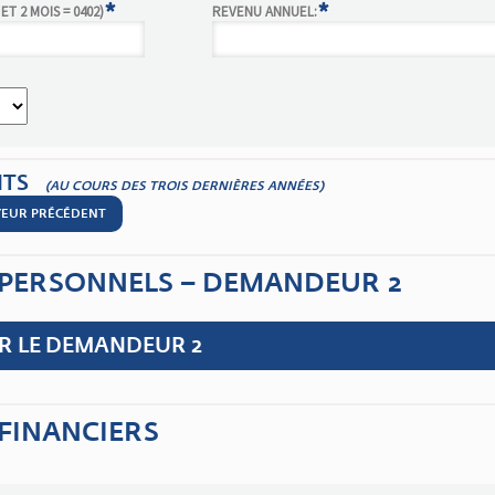
*
*
ET 2 MOIS = 0402)
REVENU ANNUEL:
NTS
(AU COURS DES TROIS DERNIÈRES ANNÉES)
OYEUR PRÉCÉDENT
PERSONNELS – DEMANDEUR 2
ER LE DEMANDEUR 2
FINANCIERS