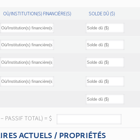
OÙ/INSTITUTION(S) FINANCIÈRE(S)
SOLDE DÛ ($)
– PASSIF TOTAL) = $
RES ACTUELS / PROPRIÉTÉS