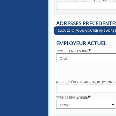
ADRESSES PRÉCÉDENTE
CLIQUEZ ICI POUR AJOUTER UNE ADRE
EMPLOYEUR ACTUEL
*
TYPE DE PROFESSION:
NO DE TÉLÉPHONE AU TRAVAIL: (Y COMPRIS
*
TYPE DE EMPLOYEUR: