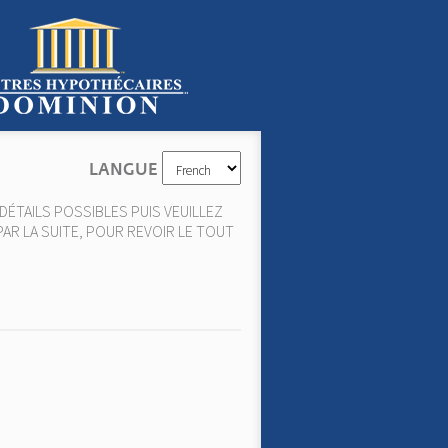
LANGUE
DÉTAILS POSSIBLES PUIS VEUILLEZ
PAR LA SUITE, POUR REVOIR LE TOUT