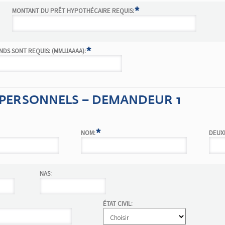
*
MONTANT DU PRÊT HYPOTHÉCAIRE REQUIS:
*
NDS SONT REQUIS: (MMJJAAAA):
PERSONNELS – DEMANDEUR 1
*
NOM:
DEUX
NAS:
ÉTAT CIVIL: