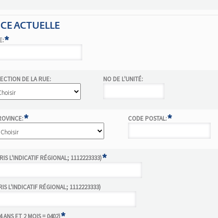
NCE ACTUELLE
*
E:
ECTION DE LA RUE:
NO DE L'UNITÉ:
*
*
ROVINCE:
CODE POSTAL:
*
S L'INDICATIF RÉGIONAL; 1112223333)
S L'INDICATIF RÉGIONAL; 1112223333)
*
 ANS ET 2 MOIS = 0402)