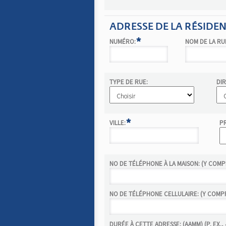
ADRESSE DE LA RÉSIDE
*
NUMÉRO:
NOM DE LA RU
TYPE DE RUE:
DIR
*
VILLE:
P
NO DE TÉLÉPHONE À LA MAISON: (Y COMPRI
NO DE TÉLÉPHONE CELLULAIRE: (Y COMPRI
DURÉE À CETTE ADRESSE: (AAMM) (P. EX., 4