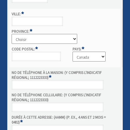
*
VILLE:
*
PROVINCE:
*
*
CODE POSTAL:
PAYS:
NO DE TÉLÉPHONE À LA MAISON: (Y COMPRIS L'INDICATIF
*
RÉGIONAL; 1112223333)
NO DE TÉLÉPHONE CELLULAIRE: (Y COMPRIS L'INDICATIF
RÉGIONAL; 1112223333)
DURÉE À CETTE ADRESSE: (AAMM) (P. EX., 4 ANS ET 2 MOIS =
*
0402)