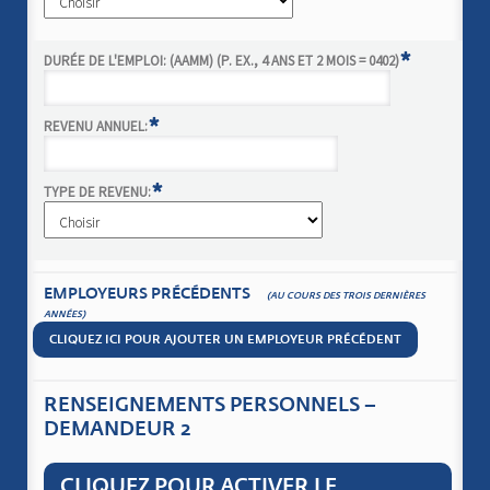
*
DURÉE DE L'EMPLOI: (AAMM) (P. EX., 4 ANS ET 2 MOIS = 0402)
*
REVENU ANNUEL:
*
TYPE DE REVENU:
EMPLOYEURS PRÉCÉDENTS
(AU COURS DES TROIS DERNIÈRES
ANNÉES)
CLIQUEZ ICI POUR AJOUTER UN EMPLOYEUR PRÉCÉDENT
RENSEIGNEMENTS PERSONNELS –
DEMANDEUR 2
CLIQUEZ POUR ACTIVER LE