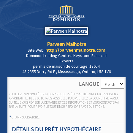
Parveen Malhotra
Site Web:
http://parveenmalhotra.com
Dominion Lending Centres Keystone Financial
Experts
permis de maison de courtage: 13654
43-2355 Derry Rd E , Mississauga, Ontario, L5S 1V6
LANGUE
VEUILLEZ SVP COMPLÉTER LA DEMANDE DE PRÊT HYPOTHÉCAIRE CI-DESSOUS EN Y
APPORTANT LE PLUS DE DÉTAILS POSSIBLES PUIS VEUILLEZ LA SOUMETTRE PAR LA
SUITE. JE VAIS RÉVISER LA DEMANDE ET CES INFORMATIONS ET VOUS CONTACTERAI
PAR LA SUITE, POUR REVOIR LE TOUT ET/OU RÉPONDRE À VOS QUESTIONS.
*
CHAMP OBLIGATOIRE.
DÉTAILS DU PRÊT HYPOTHÉCAIRE