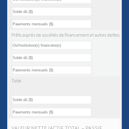
Prêts auprès de sociétés de financement et autres dettes
Total
VALEUR NETTE (ACTIF TOTAL – PASSIF