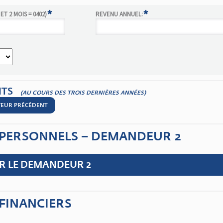
*
*
ET 2 MOIS = 0402)
REVENU ANNUEL:
NTS
(AU COURS DES TROIS DERNIÈRES ANNÉES)
OYEUR PRÉCÉDENT
PERSONNELS – DEMANDEUR 2
ER LE DEMANDEUR 2
FINANCIERS