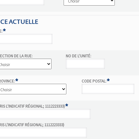
NCE ACTUELLE
*
E:
ECTION DE LA RUE:
NO DE L'UNITÉ:
*
*
ROVINCE:
CODE POSTAL:
*
S L'INDICATIF RÉGIONAL; 1112223333)
S L'INDICATIF RÉGIONAL; 1112223333)