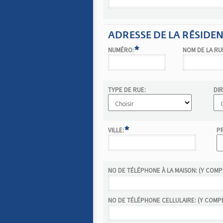
ADRESSE DE LA RÉSIDE
*
NUMÉRO:
NOM DE LA RU
TYPE DE RUE:
DIR
*
VILLE:
P
NO DE TÉLÉPHONE À LA MAISON: (Y COMPRI
NO DE TÉLÉPHONE CELLULAIRE: (Y COMPRI