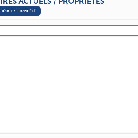
RES ACTUELS / PROPRIÉTÉS
THÈQUE / PROPRIÉTÉ