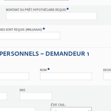
*
MONTANT DU PRÊT HYPOTHÉCAIRE REQUIS:
*
NDS SONT REQUIS: (MMJJAAAA):
PERSONNELS – DEMANDEUR 1
*
NOM:
DEUX
NAS:
ÉTAT CIVIL: