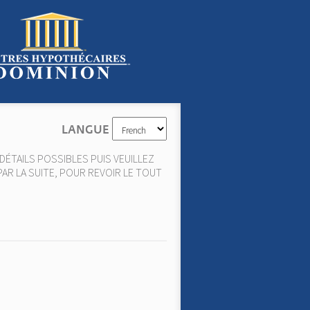
LANGUE
DÉTAILS POSSIBLES PUIS VEUILLEZ
PAR LA SUITE, POUR REVOIR LE TOUT