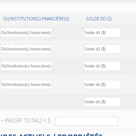
OÙ/INSTITUTION(S) FINANCIÈRE(S)
SOLDE DÛ ($)
– PASSIF TOTAL) = $