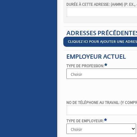
DURÉE À CETTE ADRESSE: (AAMM) (P. EX., 4
ADRESSES PRÉCÉDENTE
CLIQUEZ ICI POUR AJOUTER UNE ADRE
EMPLOYEUR ACTUEL
*
TYPE DE PROFESSION:
NO DE TÉLÉPHONE AU TRAVAIL: (Y COMPRIS
*
TYPE DE EMPLOYEUR: