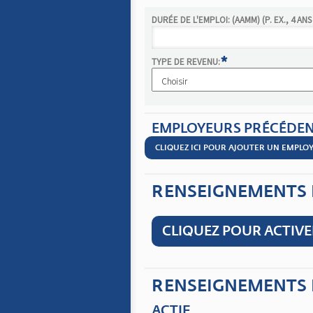
DURÉE DE L'EMPLOI: (AAMM) (P. EX., 4 ANS 
*
TYPE DE REVENU:
EMPLOYEURS PRÉCÉDE
CLIQUEZ ICI POUR AJOUTER UN EMPL
RENSEIGNEMENTS 
CLIQUEZ POUR ACTIV
RENSEIGNEMENTS 
ACTIF