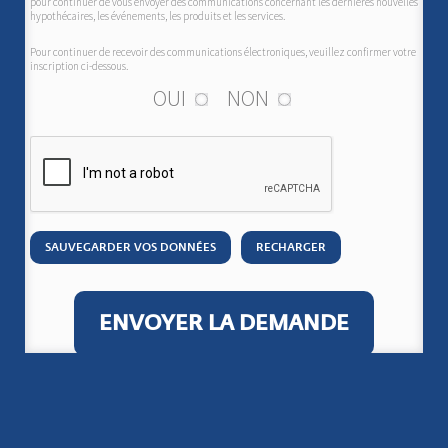
pour continuer de vous envoyer des communications concernant les dernières nouvelles
hypothécaires, les événements, les produits et les services.
Pour continuer de recevoir des communications électroniques, veuillez confirmer votre
inscription ci-dessous.
OUI
NON
SAUVEGARDER VOS DONNÉES
RECHARGER
ENVOYER LA DEMANDE