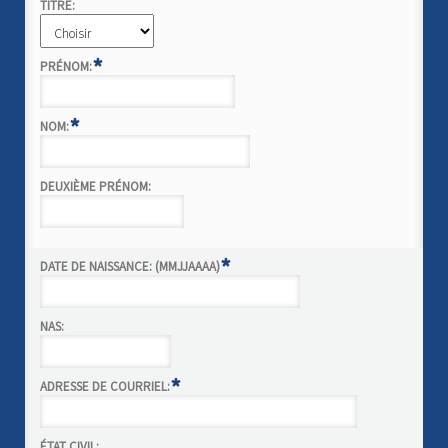
TITRE:
*
PRÉNOM:
*
NOM:
DEUXIÈME PRÉNOM:
*
DATE DE NAISSANCE: (MMJJAAAA)
NAS:
*
ADRESSE DE COURRIEL:
ÉTAT CIVIL: