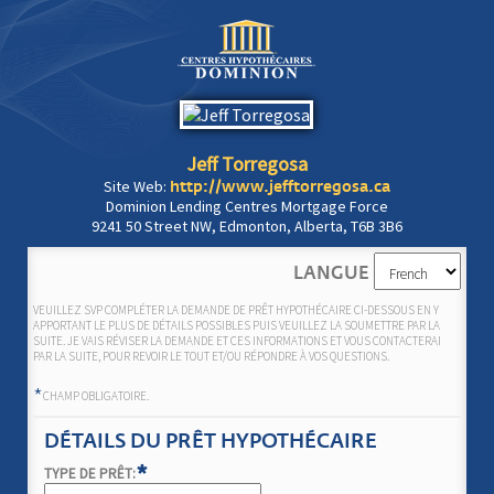
Jeff Torregosa
Site Web:
http://www.jefftorregosa.ca
Dominion Lending Centres Mortgage Force
9241 50 Street NW, Edmonton, Alberta, T6B 3B6
LANGUE
VEUILLEZ SVP COMPLÉTER LA DEMANDE DE PRÊT HYPOTHÉCAIRE CI-DESSOUS EN Y
APPORTANT LE PLUS DE DÉTAILS POSSIBLES PUIS VEUILLEZ LA SOUMETTRE PAR LA
SUITE. JE VAIS RÉVISER LA DEMANDE ET CES INFORMATIONS ET VOUS CONTACTERAI
PAR LA SUITE, POUR REVOIR LE TOUT ET/OU RÉPONDRE À VOS QUESTIONS.
*
CHAMP OBLIGATOIRE.
DÉTAILS DU PRÊT HYPOTHÉCAIRE
*
TYPE DE PRÊT: