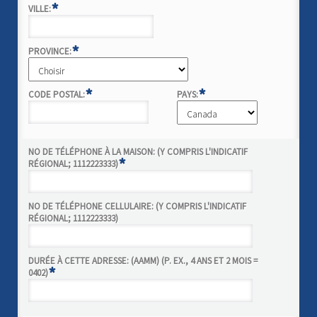
*
VILLE:
*
PROVINCE:
*
*
CODE POSTAL:
PAYS:
NO DE TÉLÉPHONE À LA MAISON: (Y COMPRIS L'INDICATIF
*
RÉGIONAL; 1112223333)
NO DE TÉLÉPHONE CELLULAIRE: (Y COMPRIS L'INDICATIF
RÉGIONAL; 1112223333)
DURÉE À CETTE ADRESSE: (AAMM) (P. EX., 4 ANS ET 2 MOIS =
*
0402)