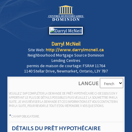
Darryl McNeil
Site Web:
http://www.darrylmcneil.ca
Neighbourhood Mortgage Source Dominion
Lending Centres
permis de maison de courtage: FSRA# 11764
1140 Stellar Drive, Newmarket, Ontario, L3Y 7B7
LANGUE
VEUILLEZ SVP COMPLÉTER LA DEMANDE DE PRÊT HYPOTHÉCAIRE CI-DESSOUS EN Y
APPORTANT LE PLUS DE DÉTAILS POSSIBLES PUIS VEUILLEZ LA SOUMETTRE PAR LA
SUITE. JE VAIS RÉVISER LA DEMANDE ET CES INFORMATIONS ET VOUS CONTACTERAI
PAR LA SUITE, POUR REVOIR LE TOUT ET/OU RÉPONDRE À VOS QUESTIONS.
*
CHAMP OBLIGATOIRE.
DÉTAILS DU PRÊT HYPOTHÉCAIRE