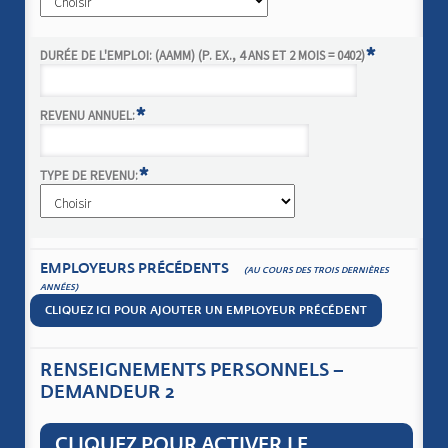
*
DURÉE DE L'EMPLOI: (AAMM) (P. EX., 4 ANS ET 2 MOIS = 0402)
*
REVENU ANNUEL:
*
TYPE DE REVENU:
EMPLOYEURS PRÉCÉDENTS
(AU COURS DES TROIS DERNIÈRES
ANNÉES)
CLIQUEZ ICI POUR AJOUTER UN EMPLOYEUR PRÉCÉDENT
RENSEIGNEMENTS PERSONNELS –
DEMANDEUR 2
CLIQUEZ POUR ACTIVER LE