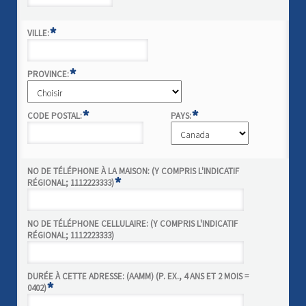
*
VILLE:
*
PROVINCE:
*
*
CODE POSTAL:
PAYS:
NO DE TÉLÉPHONE À LA MAISON: (Y COMPRIS L'INDICATIF
*
RÉGIONAL; 1112223333)
NO DE TÉLÉPHONE CELLULAIRE: (Y COMPRIS L'INDICATIF
RÉGIONAL; 1112223333)
DURÉE À CETTE ADRESSE: (AAMM) (P. EX., 4 ANS ET 2 MOIS =
*
0402)