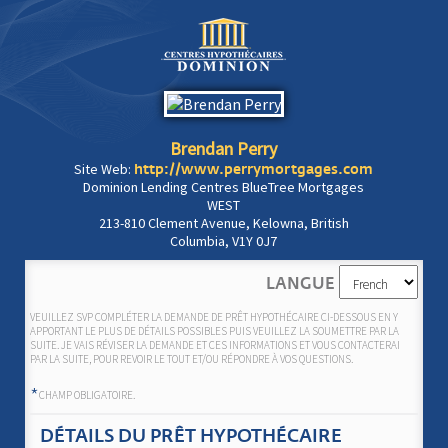
Brendan Perry
Site Web:
http://www.perrymortgages.com
Dominion Lending Centres BlueTree Mortgages
WEST
213-810 Clement Avenue, Kelowna, British
Columbia, V1Y 0J7
LANGUE
VEUILLEZ SVP COMPLÉTER LA DEMANDE DE PRÊT HYPOTHÉCAIRE CI-DESSOUS EN Y
APPORTANT LE PLUS DE DÉTAILS POSSIBLES PUIS VEUILLEZ LA SOUMETTRE PAR LA
SUITE. JE VAIS RÉVISER LA DEMANDE ET CES INFORMATIONS ET VOUS CONTACTERAI
PAR LA SUITE, POUR REVOIR LE TOUT ET/OU RÉPONDRE À VOS QUESTIONS.
*
CHAMP OBLIGATOIRE.
DÉTAILS DU PRÊT HYPOTHÉCAIRE