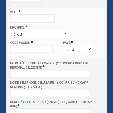
*
VILLE:
*
PROVINCE:
*
*
CODE POSTAL:
PAYS:
NO DE TÉLÉPHONE À LA MAISON: (Y COMPRIS L'INDICATIF
*
RÉGIONAL; 1112223333)
NO DE TÉLÉPHONE CELLULAIRE: (Y COMPRIS L'INDICATIF
RÉGIONAL; 1112223333)
DURÉE À CETTE ADRESSE: (AAMM) (P. EX., 4 ANS ET 2 MOIS =
*
0402)