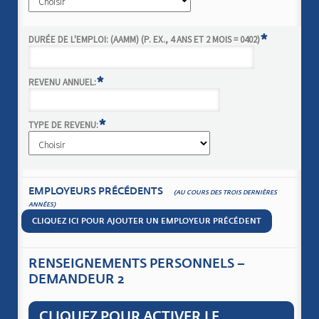
*
DURÉE DE L'EMPLOI: (AAMM) (P. EX., 4 ANS ET 2 MOIS = 0402)
*
REVENU ANNUEL:
*
TYPE DE REVENU:
EMPLOYEURS PRÉCÉDENTS
(AU COURS DES TROIS DERNIÈRES
ANNÉES)
CLIQUEZ ICI POUR AJOUTER UN EMPLOYEUR PRÉCÉDENT
RENSEIGNEMENTS PERSONNELS –
DEMANDEUR 2
CLIQUEZ POUR ACTIVER LE